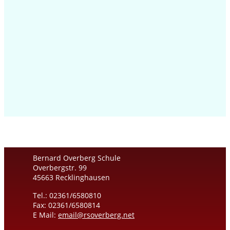
Bernard Overberg Schule
Overbergstr. 99
45663 Recklinghausen
Tel.: 02361/6580810
Fax: 02361/6580814
E Mail:
email@rsoverberg.net