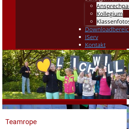
Ansprechpa
Kollegium
Klassenfoto
Downloadbereic
IServ
Kontakt
Teamrope