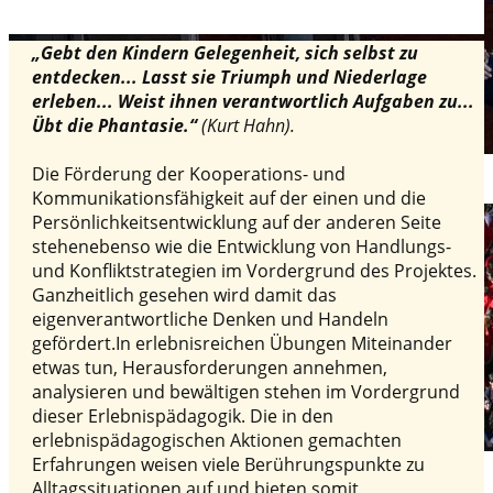
„
Gebt den Kindern Gelegenheit, sich selbst zu
entdecken... Lasst sie Triumph und Niederlage
erleben... Weist ihnen verantwortlich Aufgaben zu...
Übt die Phantasie.“
(Kurt Hahn).
Die Förderung der Kooperations- und
Kommunikationsfähigkeit auf der einen und die
Persönlichkeitsentwicklung auf der anderen Seite
stehenebenso wie die Entwicklung von Handlungs-
und Konfliktstrategien im Vordergrund des Projektes.
Ganzheitlich gesehen wird damit das
eigenverantwortliche Denken und Handeln
gefördert.In erlebnisreichen Übungen Miteinander
etwas tun, Herausforderungen annehmen,
analysieren und bewältigen stehen im Vordergrund
dieser Erlebnispädagogik. Die in den
erlebnispädagogischen Aktionen gemachten
Erfahrungen weisen viele Berührungspunkte zu
Alltagssituationen auf und bieten somit