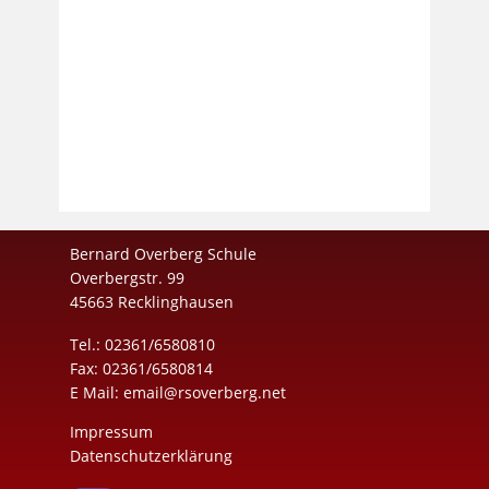
Bernard Overberg Schule
Overbergstr. 99
45663 Recklinghausen
Tel.: 02361/6580810
Fax: 02361/6580814
E Mail:
email@rsoverberg.net
Impressum
Datenschutzerklärung