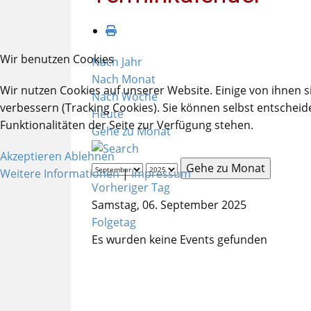
Wir benutzen Cookies
Nach Jahr
Nach Monat
Wir nutzen Cookies auf unserer Website. Einige von ihnen s
Nach Woche
verbessern (Tracking Cookies). Sie können selbst entscheid
Heute
Funktionalitäten der Seite zur Verfügung stehen.
Gehe zu Monat
Akzeptieren
Ablehnen
Gehe zu Monat
Weitere Informationen
|
Impressum
Vorheriger Tag
Samstag, 06. September 2025
Folgetag
Es wurden keine Events gefunden